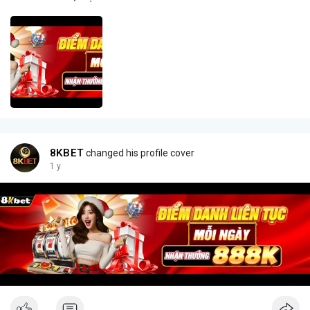
8KBET
changed his profile cover
1 y