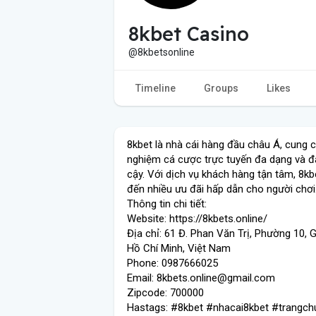
8kbet Casino
@8kbetsonline
Timeline
Groups
Likes
8kbet là nhà cái hàng đầu châu Á, cung c
nghiệm cá cược trực tuyến đa dạng và đ
cậy. Với dịch vụ khách hàng tận tâm, 8k
đến nhiều ưu đãi hấp dẫn cho người chơi
Thông tin chi tiết:
Website: https://8kbets.online/
Địa chỉ: 61 Đ. Phan Văn Trị, Phường 10, 
Hồ Chí Minh, Việt Nam
Phone: 0987666025
Email: 8kbets.online@gmail.com
Zipcode: 700000
Hastags: #8kbet #nhacai8kbet #trangch