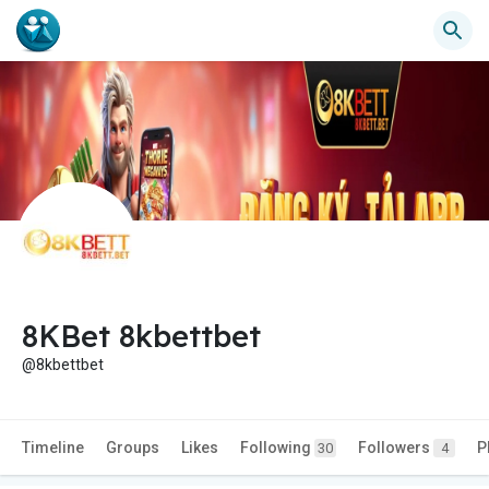
8KBet 8kbettbet
@8kbettbet
Timeline
Groups
Likes
Following
Followers
P
30
4