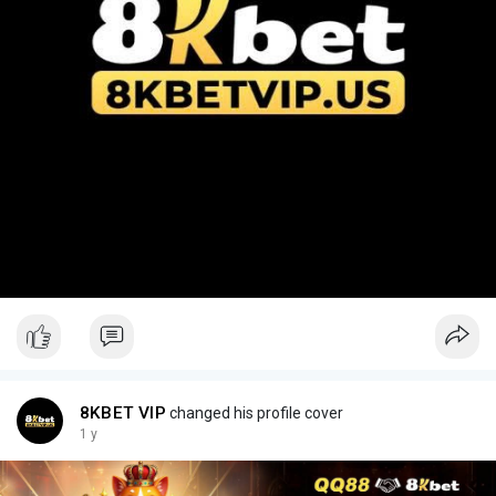
8KBET VIP
changed his profile cover
1 y