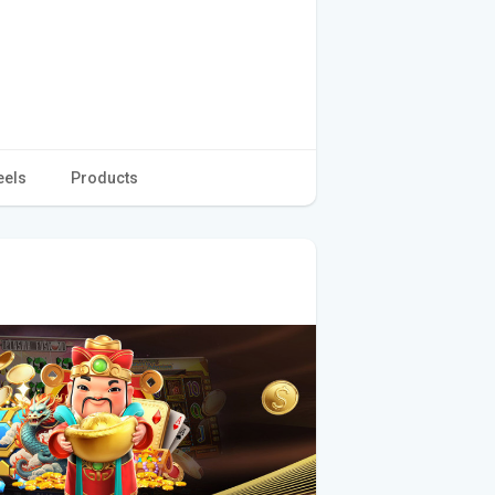
eels
Products