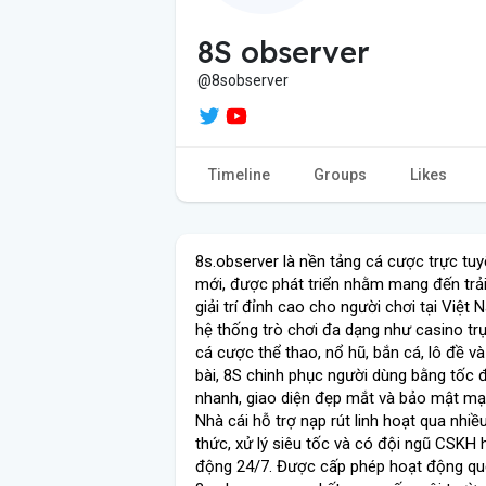
8S observer
@8sobserver
Timeline
Groups
Likes
8s.observer là nền tảng cá cược trực tuy
mới, được phát triển nhằm mang đến trả
giải trí đỉnh cao cho người chơi tại Việt 
hệ thống trò chơi đa dạng như casino trự
cá cược thể thao, nổ hũ, bắn cá, lô đề v
bài, 8S chinh phục người dùng bằng tốc đ
nhanh, giao diện đẹp mắt và bảo mật m
Nhà cái hỗ trợ nạp rút linh hoạt qua nhi
thức, xử lý siêu tốc và có đội ngũ CSKH 
động 24/7. Được cấp phép hoạt động qu