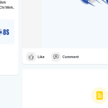
Bình
Chí Minh,
Like
Comment