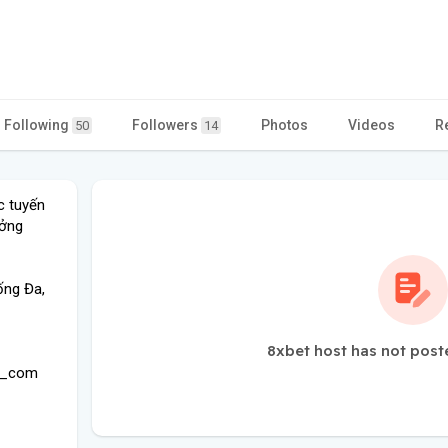
Following
Followers
Photos
Videos
R
50
14
c tuyến
ưởng
ống Đa,
8xbet host has not post
et_com