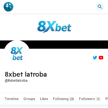
8xbet latroba
@8xbetlatroba
Timeline
Groups
Likes
Following
Followers
P
28
9