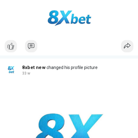
8xbet new
changed his profile picture
33 w