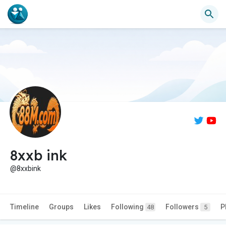
8xxb ink
@8xxbink
Timeline
Groups
Likes
Following
Followers
P
48
5