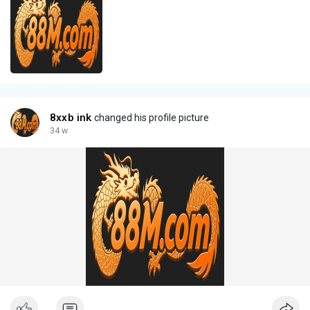
8xxb ink
changed his profile picture
34 w