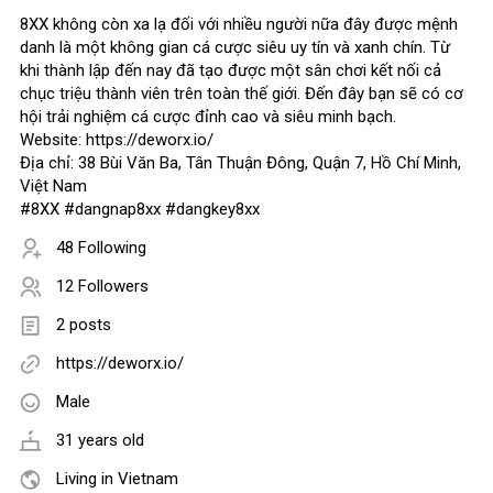
8XX không còn xa lạ đối với nhiều người nữa đây được mệnh
danh là một không gian cá cược siêu uy tín và xanh chín. Từ
khi thành lập đến nay đã tạo được một sân chơi kết nối cả
chục triệu thành viên trên toàn thế giới. Đến đây bạn sẽ có cơ
hội trải nghiệm cá cược đỉnh cao và siêu minh bạch.
Website: https://deworx.io/
Địa chỉ: 38 Bùi Văn Ba, Tân Thuận Đông, Quận 7, Hồ Chí Minh,
Việt Nam
#8XX #dangnap8xx #dangkey8xx
48 Following
12 Followers
2 posts
https://deworx.io/
Male
31 years old
Living in Vietnam