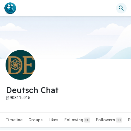
Deutsch Chat
@90811c915
Timeline
Groups
Likes
Following
Followers
P
50
11