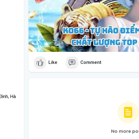
Like
Comment
Đình, Hà
No more po