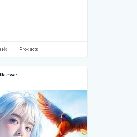
eels
Products
ile cover