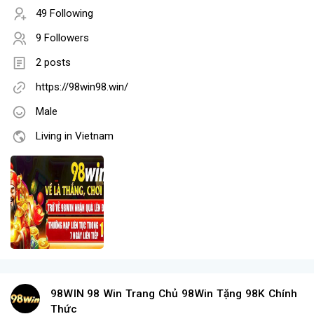
49 Following
9 Followers
2 posts
https://98win98.win/
Male
Living in Vietnam
98WIN 98 Win Trang Chủ 98Win Tặng 98K Chính
Thức