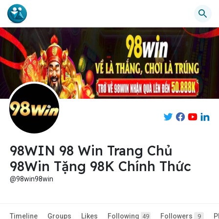
98WIN 98 Win Trang Chủ
98Win Tặng 98K Chính Thức
@98win98win
Timeline
Groups
Likes
Following
Followers
P
49
9