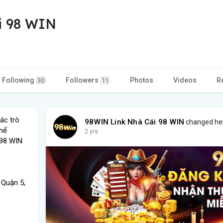
i 98 WIN
Following
Followers
Photos
Videos
R
30
11
ác trò
98WIN Link Nhà Cái 98 WIN
changed her
Thể
2 yrs
 98 WIN
 Quận 5,