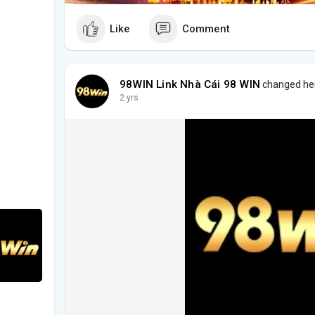
Like
Comment
98WIN Link Nhà Cái 98 WIN
changed her 
2 yrs