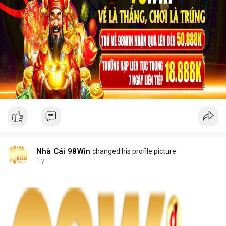
Nhà Cái 98Win
changed his profile picture
1 y