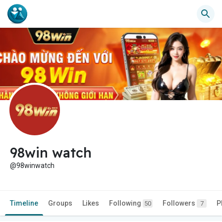
98win watch
@98winwatch
Timeline
Groups
Likes
Following
Followers
P
50
7