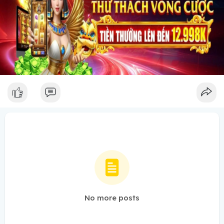
No more posts