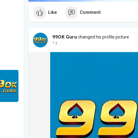
Like
Comment
99OK Guru
changed his profile picture
1 y