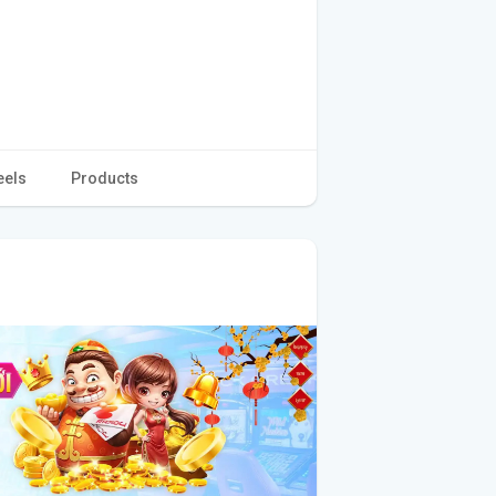
eels
Products