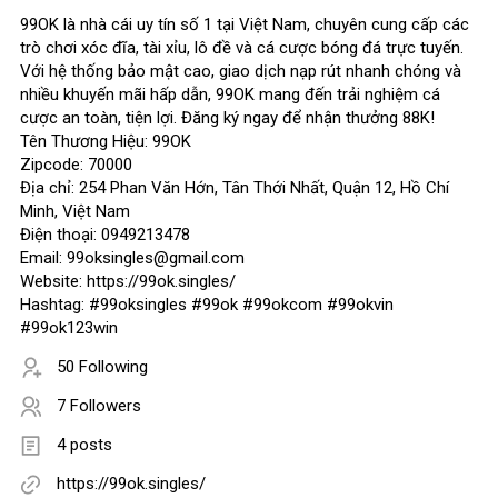
99OK là nhà cái uy tín số 1 tại Việt Nam, chuyên cung cấp các
trò chơi xóc đĩa, tài xỉu, lô đề và cá cược bóng đá trực tuyến.
Với hệ thống bảo mật cao, giao dịch nạp rút nhanh chóng và
nhiều khuyến mãi hấp dẫn, 99OK mang đến trải nghiệm cá
cược an toàn, tiện lợi. Đăng ký ngay để nhận thưởng 88K!
Tên Thương Hiệu: 99OK
Zipcode: 70000
Địa chỉ: 254 Phan Văn Hớn, Tân Thới Nhất, Quận 12, Hồ Chí
Minh, Việt Nam
Điện thoại: 0949213478
Email: 99oksingles@gmail.com
Website: https://99ok.singles/
Hashtag: #99oksingles #99ok #99okcom #99okvin
#99ok123win
50 Following
7 Followers
4 posts
https://99ok.singles/