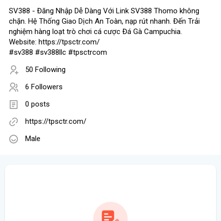
SV388 - Đăng Nhập Dễ Dàng Với Link SV388 Thomo không
chặn. Hệ Thống Giao Dịch An Toàn, nạp rút nhanh. Đến Trải
nghiệm hàng loạt trò chơi cá cược Đá Gà Campuchia.
Website: https://tpsctr.com/
#sv388 #sv388llc #tpsctrcom
50 Following
6 Followers
0 posts
https://tpsctr.com/
Male