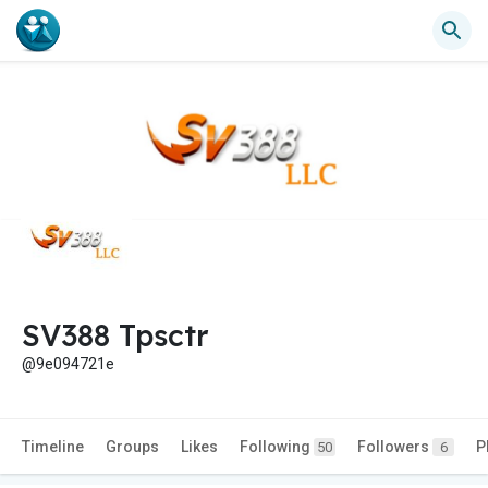
SV388 Tpsctr
@9e094721e
Timeline
Groups
Likes
Following
Followers
P
50
6