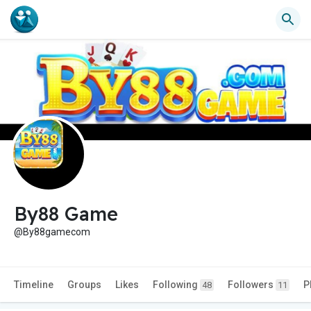
By88 Game
@By88gamecom
Timeline
Groups
Likes
Following
Followers
P
48
11