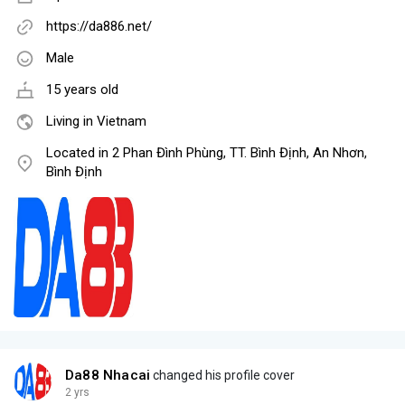
https://da886.net/
Male
15 years old
Living in Vietnam
Located in 2 Phan Đình Phùng, TT. Bình Định, An Nhơn,
Bình Định
Da88 Nhacai
changed his profile cover
2 yrs