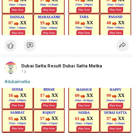
शोलापुर -> 02
0 PM
सुल्तान -> 02:30 PM
गोल्ड -> 03
0 PM
DOLLAR -> 03
0 PM
KATAN--- 03:30 PM
सुपर -> 04
0 PM
बिहार -> 04:30 PM
सम्राट -> 05
0 PM
Noida -> 05:10 PM
JANGAL -> 05:50 PM
Dubai Satta Result Dubai Satta Matka
RAJDHANI -> 06
0 PM
1 y
Rajkot -> 06:55 PM
#dubaimatka
SALIMAR -> 07
0 PM
JAMBO -> 07:15 PM
SHREE LAXMI->07:40PM
तारा -> 07:20 PM
पसंद -> 08
0 PM
Durga -> 08:30 PM
गणेश -> 09
0 PM
काशीपुर -> 10
0 PM