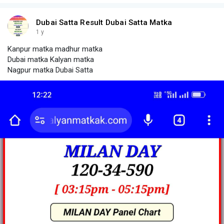
Dubai Satta Result Dubai Satta Matka
1 y
Kanpur matka madhur matka
Dubai matka Kalyan matka
Nagpur matka Dubai Satta