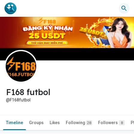
F168 futbol
@F168futbol
Timeline
Groups
Likes
Following
Followers
P
28
8