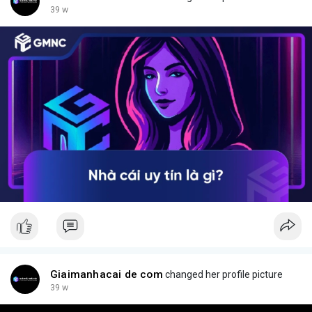
39 w
Giaimanhacai de com
changed her profile picture
39 w