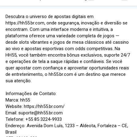
Descubra o universo de apostas digitais em
https://hh55.br.com, onde segurança, inovação e diversão se
encontram. Com uma interface moderna e intuitiva, a
plataforma oferece uma variedade completa de jogos —
desde slots vibrantes e jogos de mesa clássicos até cassino
ao vivo e apostas esportivas com odds competitivas. Na
HH55, você também encontra bônus exclusivos, suporte 24/7
e operações de tela a saque rápidas e confiáveis. Se você
quer apostar com confiança e aproveitar oportunidades reais
de entretenimento, o hh55.br.com é um destino que merece
sua atenção.
Informações de Contato:
Marca: hh55
Website: https://hh55.br.com/
Email: suporte@hh55.br.com
Telefone: +55 85 3224-9933
Endereço: Avenida Dom Luís, 1233 – Aldeota, Fortaleza – CE,
Brasil