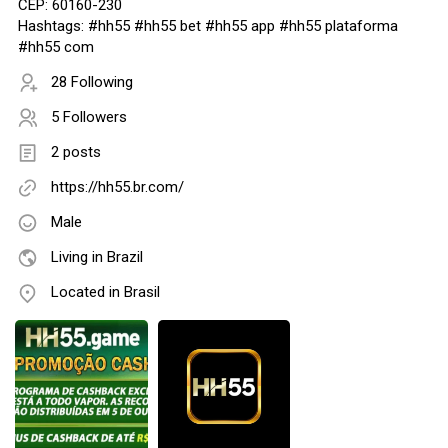
CEP: 60160-230
Hashtags: #hh55 #hh55 bet #hh55 app #hh55 plataforma
#hh55 com
28 Following
5 Followers
2 posts
https://hh55.br.com/
Male
Living in Brazil
Located in Brasil