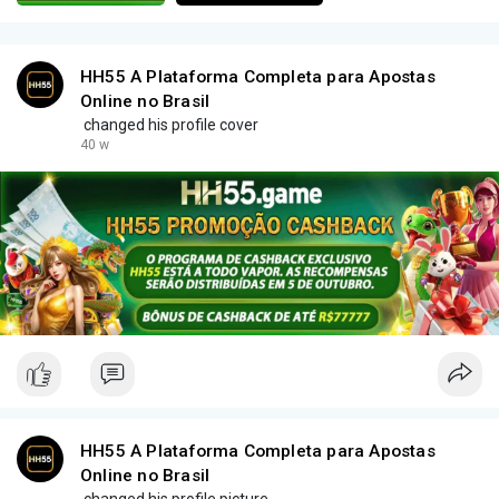
HH55 A Plataforma Completa para Apostas
Online no Brasil
changed his profile cover
40 w
HH55 A Plataforma Completa para Apostas
Online no Brasil