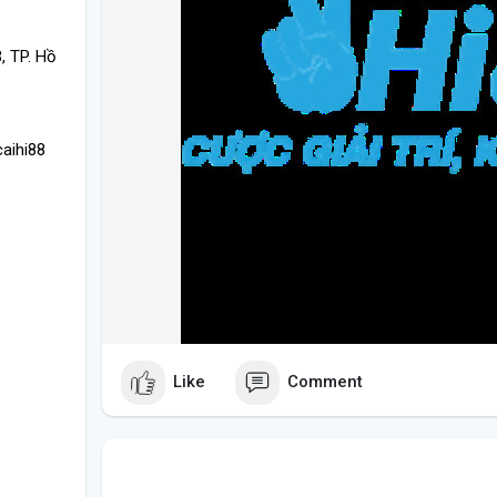
, TP. Hồ
aihi88
Like
Comment