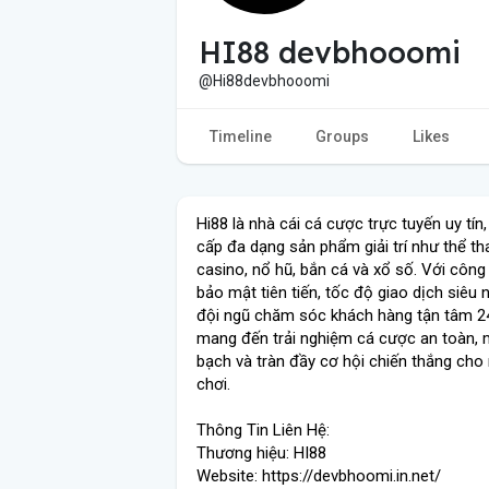
HI88 devbhooomi
@Hi88devbhooomi
Timeline
Groups
Likes
Hi88 là nhà cái cá cược trực tuyến uy tín
cấp đa dạng sản phẩm giải trí như thể th
casino, nổ hũ, bắn cá và xổ số. Với công
bảo mật tiên tiến, tốc độ giao dịch siêu 
đội ngũ chăm sóc khách hàng tận tâm 24
mang đến trải nghiệm cá cược an toàn, 
bạch và tràn đầy cơ hội chiến thắng cho
chơi.
Thông Tin Liên Hệ:
Thương hiệu: HI88
Website: https://devbhoomi.in.net/