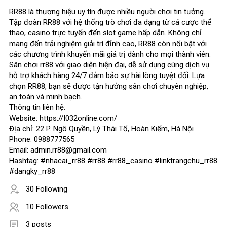
RR88 là thương hiệu uy tín được nhiều người chơi tin tưởng.
Tập đoàn RR88 với hệ thống trò chơi đa dạng từ cá cược thể
thao, casino trực tuyến đến slot game hấp dẫn. Không chỉ
mang đến trải nghiệm giải trí đỉnh cao, RR88 còn nổi bật với
các chương trình khuyến mãi giá trị dành cho mọi thành viên.
Sân chơi rr88 với giao diện hiện đại, dễ sử dụng cùng dịch vụ
hỗ trợ khách hàng 24/7 đảm bảo sự hài lòng tuyệt đối. Lựa
chọn RR88, bạn sẽ được tận hưởng sân chơi chuyên nghiệp,
an toàn và minh bạch.
Thông tin liên hệ:
Website: https://I032online.com/
Địa chỉ: 22 P. Ngô Quyền, Lý Thái Tổ, Hoàn Kiếm, Hà Nội
Phone: 0988777565
Email: admin.rr88@gmail.com
Hashtag: #nhacai_rr88 #rr88 #rr88_casino #linktrangchu_rr88
#dangky_rr88
30 Following
10 Followers
3 posts