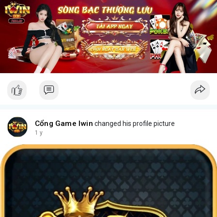
Cổng Game Iwin
changed his profile picture
1 y