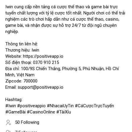
Iwin cung cấp nền tảng cá cược thể thao và game bài trực
tuyến chất lượng với tỷ lệ cược tốt nhất. Người chơi có thể trải
nghiệm các trò chơi hấp dẫn như cá cược thể thao, casino,
game bài, và nhận được sự hỗ trợ 24/7 từ đội ngũ chuyên
nghiệp.
Thông tin liên hệ:
Thương hiệu: Iwin
Website: https://positiveapp.io
Số điện thoại: 0370 910 215
Địa chỉ: 100/9S Chiến Thắng, Phường 5, Phú Nhuận, Hồ Chí
Minh, Việt Nam
Zipcode: 700000
Email: support@positiveapp.io
Hashtag:
#Iwin #positiveappio #NhacaiUyTin #CáCượcTrựcTuyến
#GameBài #CasinoOnline #TàiXỉu
50 Following