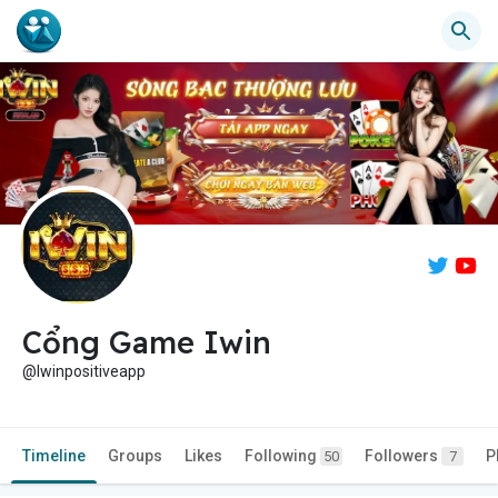
Cổng Game Iwin
@Iwinpositiveapp
Timeline
Groups
Likes
Following
Followers
P
50
7