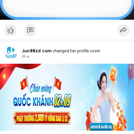
Jun88zd com
changed her profile cover
49 w