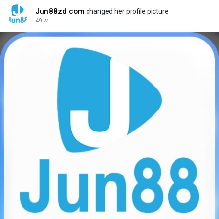
Jun88zd com
changed her profile picture
49 w