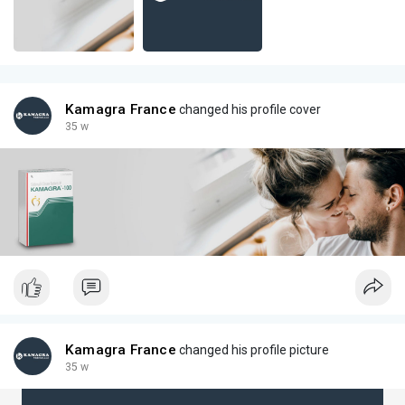
Kamagra France
changed his profile cover
35 w
Kamagra France
changed his profile picture
35 w