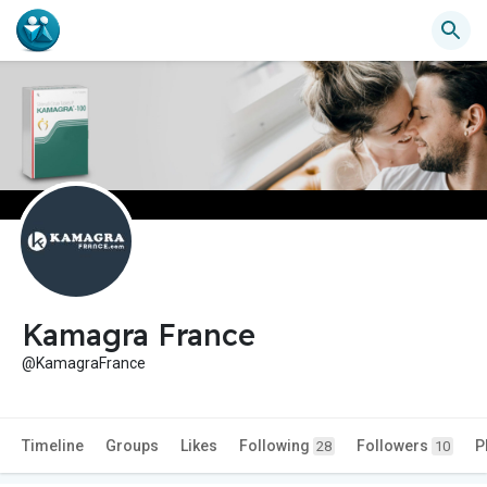
Kamagra France
@KamagraFrance
Timeline
Groups
Likes
Following
Followers
P
28
10