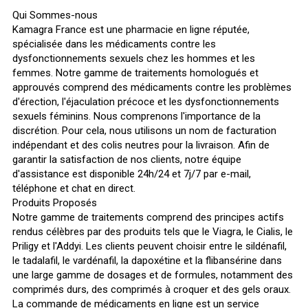
Qui Sommes-nous
Kamagra France est une pharmacie en ligne réputée,
spécialisée dans les médicaments contre les
dysfonctionnements sexuels chez les hommes et les
femmes. Notre gamme de traitements homologués et
approuvés comprend des médicaments contre les problèmes
d'érection, l'éjaculation précoce et les dysfonctionnements
sexuels féminins. Nous comprenons l'importance de la
discrétion. Pour cela, nous utilisons un nom de facturation
indépendant et des colis neutres pour la livraison. Afin de
garantir la satisfaction de nos clients, notre équipe
d'assistance est disponible 24h/24 et 7j/7 par e-mail,
téléphone et chat en direct.
Produits Proposés
Notre gamme de traitements comprend des principes actifs
rendus célèbres par des produits tels que le Viagra, le Cialis, le
Priligy et l'Addyi. Les clients peuvent choisir entre le sildénafil,
le tadalafil, le vardénafil, la dapoxétine et la flibansérine dans
une large gamme de dosages et de formules, notamment des
comprimés durs, des comprimés à croquer et des gels oraux.
La commande de médicaments en ligne est un service