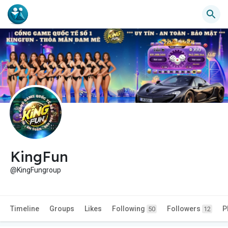
KingFun
@KingFungroup
Timeline
Groups
Likes
Following
Followers
P
50
12