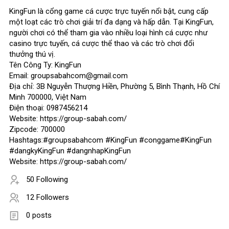
KingFun là cổng game cá cược trực tuyến nổi bật, cung cấp
một loạt các trò chơi giải trí đa dạng và hấp dẫn. Tại KingFun,
người chơi có thể tham gia vào nhiều loại hình cá cược như
casino trực tuyến, cá cược thể thao và các trò chơi đổi
thưởng thú vị.
Tên Công Ty: KingFun
Email: groupsabahcom@gmail.com
Địa chỉ: 3B Nguyễn Thượng Hiền, Phường 5, Bình Thạnh, Hồ Chí
Minh 700000, Việt Nam
Điện thoại: 0987456214
Website: https://group-sabah.com/
Zipcode: 700000
Hashtags:#groupsabahcom #KingFun #conggame#KingFun
#dangkyKingFun #dangnhapKingFun
Website: https://group-sabah.com/
50 Following
12 Followers
0 posts