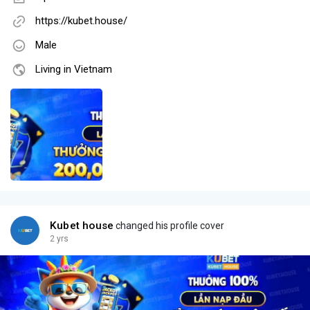
https://kubet.house/
Male
Living in Vietnam
Kubet house
changed his profile cover
2 yrs