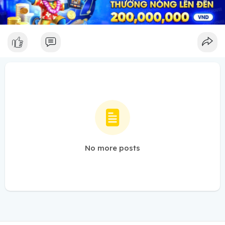
No more posts