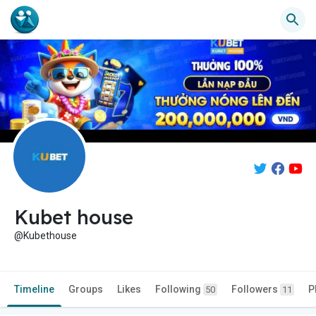
Kubet house
@Kubethouse
Timeline
Groups
Likes
Following
Followers
P
50
11