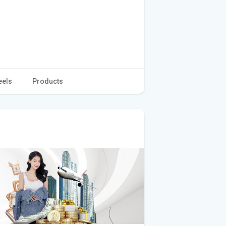
eels
Products