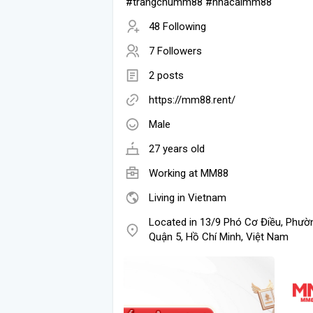
#trangchumm88 #nhacaimm88
48 Following
7 Followers
2 posts
https://mm88.rent/
Male
27 years old
Working at
MM88
Living in Vietnam
Located in 13/9 Phó Cơ Điều, Phườ
Quận 5, Hồ Chí Minh, Việt Nam