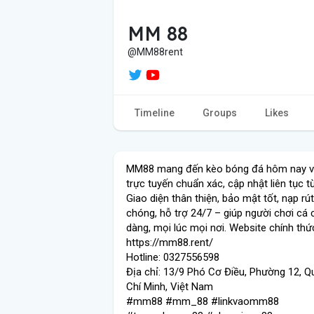
MM 88
@MM88rent
Timeline
Groups
Likes
MM88 mang đến kèo bóng đá hôm nay v
trực tuyến chuẩn xác, cập nhật liên tục từ
Giao diện thân thiện, bảo mật tốt, nạp rú
chóng, hỗ trợ 24/7 – giúp người chơi cá
dàng, mọi lúc mọi nơi. Website chính thứ
https://mm88.rent/
Hotline: 0327556598
Địa chỉ: 13/9 Phó Cơ Điều, Phường 12, Q
Chí Minh, Việt Nam
#mm88 #mm_88 #linkvaomm88