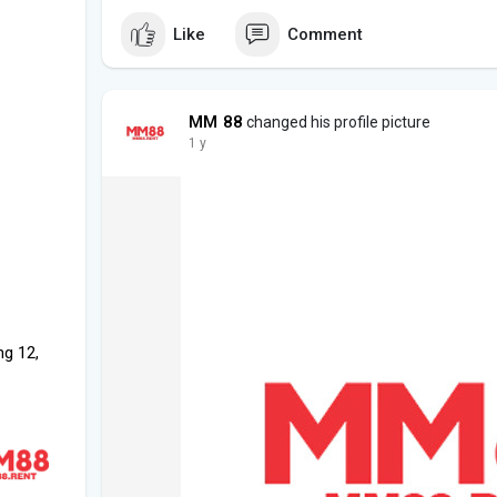
Like
Comment
MM 88
changed his profile picture
1 y
ng 12,