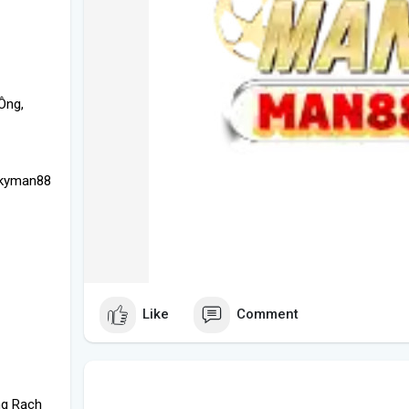
Ông,
kyman88
Like
Comment
ng Rạch