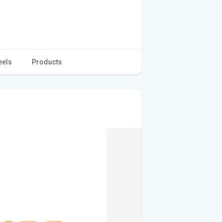
eels
Products