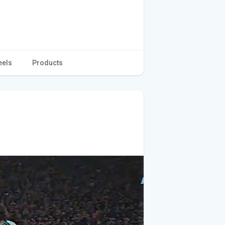
eels
Products