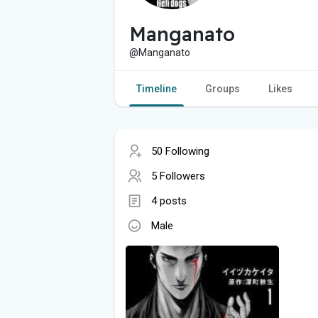
Manganato
@Manganato
Timeline
Groups
Likes
50 Following
5 Followers
4 posts
Male