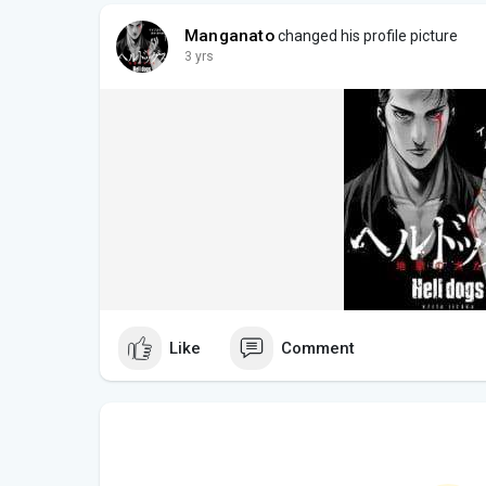
Manganato
changed his profile picture
3 yrs
Like
Comment