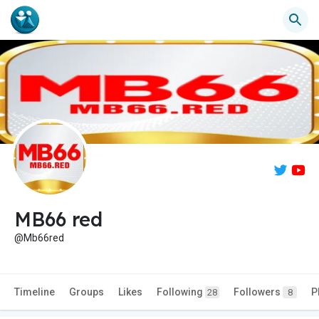
MB66 red
@Mb66red
Timeline
Groups
Likes
Following
Followers
P
28
8