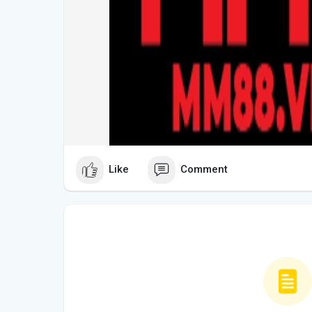
Like
Comment