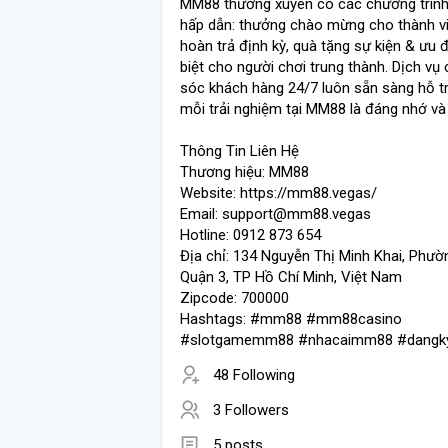
MM88 thường xuyên có các chương trình
hấp dẫn: thưởng chào mừng cho thành vi
hoàn trả định kỳ, quà tặng sự kiện & ưu 
biệt cho người chơi trung thành. Dịch vụ
sóc khách hàng 24/7 luôn sẵn sàng hỗ t
mỗi trải nghiệm tại MM88 là đáng nhớ và
Thông Tin Liên Hệ
Thương hiệu: MM88
Website: https://mm88.vegas/
Email: support@mm88.vegas
Hotline: 0912 873 654
Địa chỉ: 134 Nguyễn Thị Minh Khai, Phườ
Quận 3, TP Hồ Chí Minh, Việt Nam
Zipcode: 700000
Hashtags: #mm88 #mm88casino
#slotgamemm88 #nhacaimm88 #dang
48 Following
3 Followers
5 posts