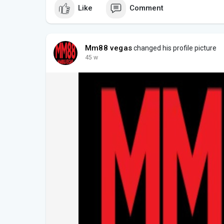
Like
Comment
Mm88 vegas
changed his profile picture
45 w