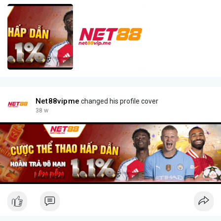
Net88vipme
changed his profile cover
38 w