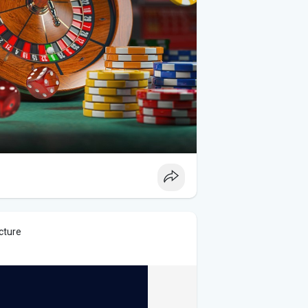
cture