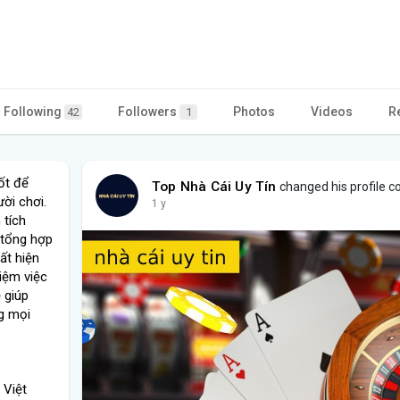
Following
Followers
Photos
Videos
R
42
1
ốt để
Top Nhà Cái Uy Tín
changed his profile c
ời chơi.
1 y
 tích
 tổng hợp
ất hiện
hiệm việc
ẽ giúp
g mọi
 Việt