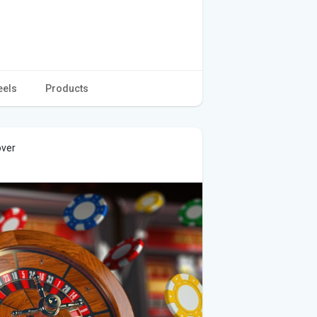
eels
Products
over