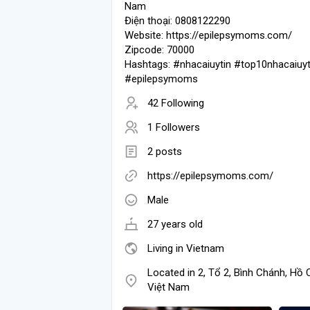
Nam
Điện thoại: 0808122290
Website: https://epilepsymoms.com/
Zipcode: 70000
Hashtags: #nhacaiuytin #top10nhacaiuyt
#epilepsymoms
42 Following
1 Followers
2 posts
https://epilepsymoms.com/
Male
27 years old
Living in Vietnam
Located in 2, Tổ 2, Bình Chánh, Hồ 
Việt Nam