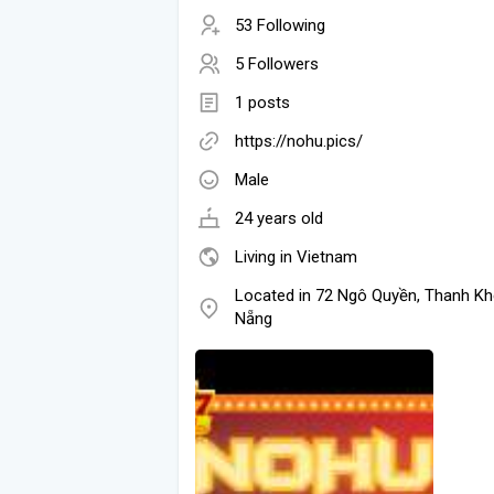
53 Following
5 Followers
1 posts
https://nohu.pics/
Male
24 years old
Living in Vietnam
Located in 72 Ngô Quyền, Thanh Kh
Nẵng