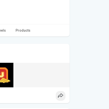
eels
Products