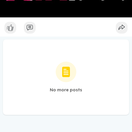
No more posts