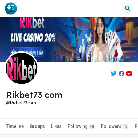
Rikbet73 com
@Rikbet73com
Timeline
Groups
Likes
Following
Followers
P
48
6