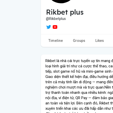
Rikbet plus
@Rikbetplus
Timeline
Groups
Likes
Rikbet là nhà cái trực tuyến uy tín mang
loại hình giải trí như cá cược thể thao, c
tiếp, slot game nổ hũ và mini-game sinh
Giao diện thiết kế hiện đại, điều hướng d
trên cả máy tính lẫn di động — mang đến 
nghiệm chơi mượt mà và trực quan.Nền 
trợ thanh toán nhanh qua nhiều kênh: ng
nội địa, ví điện tử, QR Pay — đảm bảo gi
an toàn và tiện lợi. Bên cạnh đó, Rikbet 
xuyên triển khai các ưu đãi hấp dẫn như