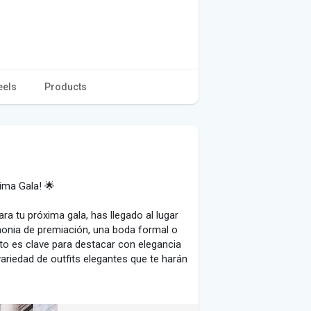
eels
Products
ima Gala! 🌟
ra tu próxima gala, has llegado al lugar
onia de premiación, una boda formal o
cto es clave para destacar con elegancia
variedad de outfits elegantes que te harán