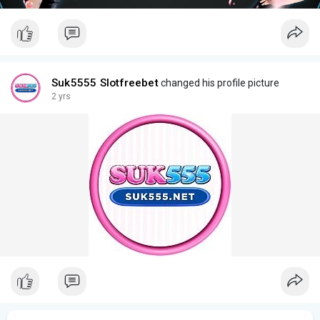
Suk5555 Slotfreebet
changed his profile picture
2 yrs