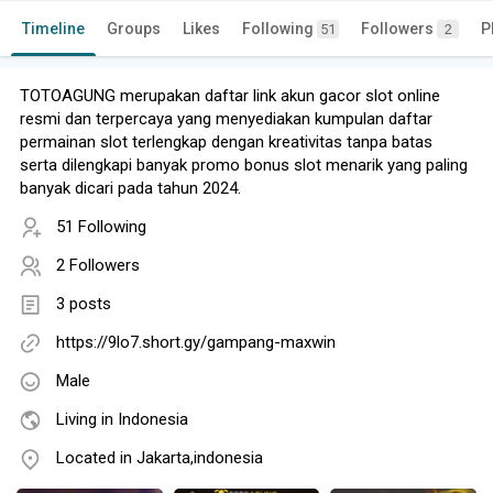
Timeline
Groups
Likes
Following
Followers
P
51
2
TOTOAGUNG merupakan daftar link akun gacor slot online
resmi dan terpercaya yang menyediakan kumpulan daftar
permainan slot terlengkap dengan kreativitas tanpa batas
serta dilengkapi banyak promo bonus slot menarik yang paling
banyak dicari pada tahun 2024.
51 Following
2 Followers
3 posts
https://9lo7.short.gy/gampang-maxwin
Male
Living in Indonesia
Located in Jakarta,indonesia