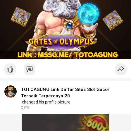
TOTOAGUNG Link Daftar Situs Slot Gacor
Terbaik Terpercaya 20
changed his profile picture
2 yrs