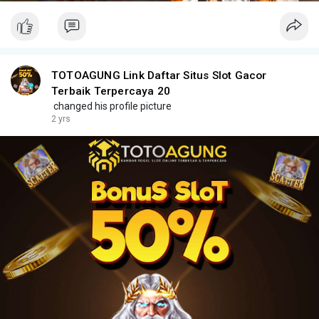
TOTOAGUNG Link Daftar Situs Slot Gacor
Terbaik Terpercaya 20
changed his profile picture
2 yrs