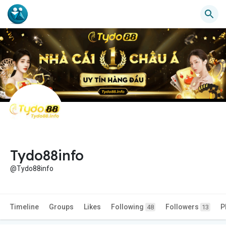
Tydo88info
@Tydo88info
Timeline
Groups
Likes
Following
Followers
P
48
13