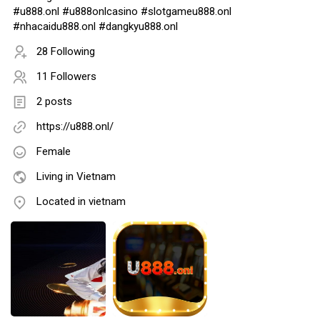
#u888.onl #u888onlcasino #slotgameu888.onl
#nhacaidu888.onl #dangkyu888.onl
28 Following
11 Followers
2 posts
https://u888.onl/
Female
Living in Vietnam
Located in vietnam