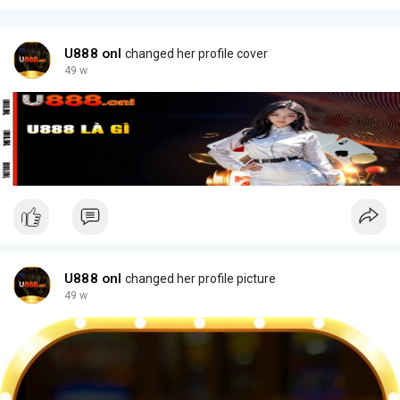
U888 onl
changed her profile cover
49 w
U888 onl
changed her profile picture
49 w