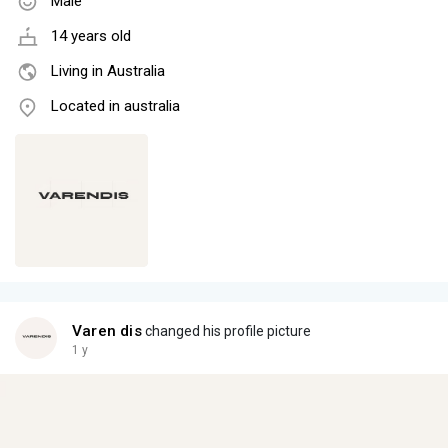
Male
14 years old
Living in Australia
Located in australia
Varen dis
changed his profile picture
1 y