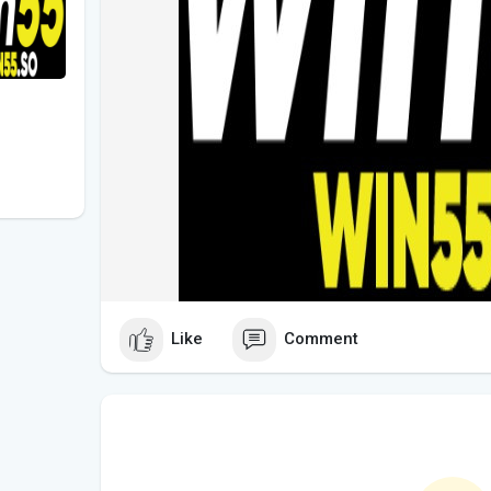
Like
Comment