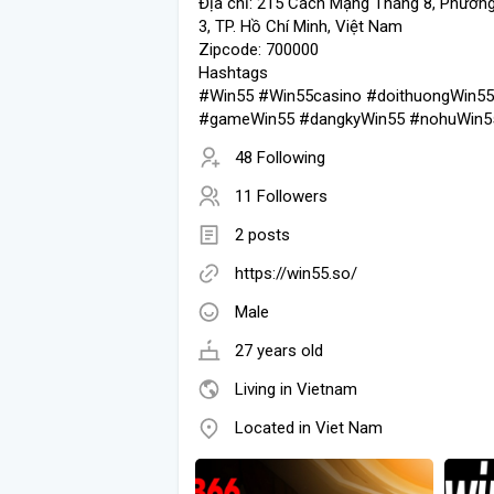
Địa chỉ: 215 Cách Mạng Tháng 8, Phường
3, TP. Hồ Chí Minh, Việt Nam
Zipcode: 700000
Hashtags
#Win55 #Win55casino #doithuongWin55
#gameWin55 #dangkyWin55 #nohuWin5
48 Following
11 Followers
2 posts
https://win55.so/
Male
27 years old
Living in Vietnam
Located in Viet Nam