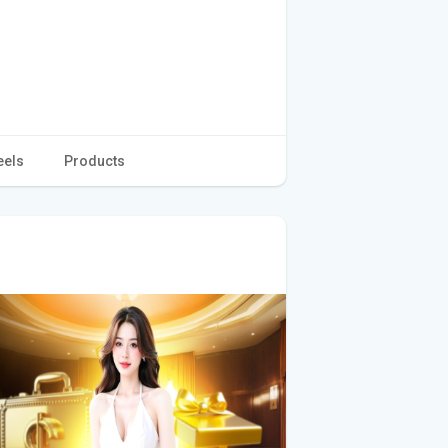
eels
Products