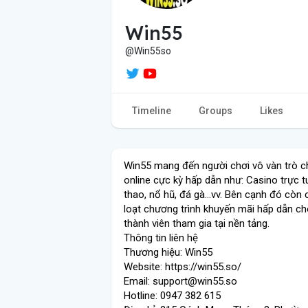
Win55
@Win55so
Timeline
Groups
Likes
Win55 mang đến người chơi vô vàn trò c
online cực kỳ hấp dẫn như: Casino trực t
thao, nổ hũ, đá gà...vv. Bên cạnh đó còn
loạt chương trình khuyến mãi hấp dẫn c
thành viên tham gia tại nền tảng.
Thông tin liên hệ
Thương hiệu: Win55
Website: https://win55.so/
Email: support@win55.so
Hotline: 0947 382 615